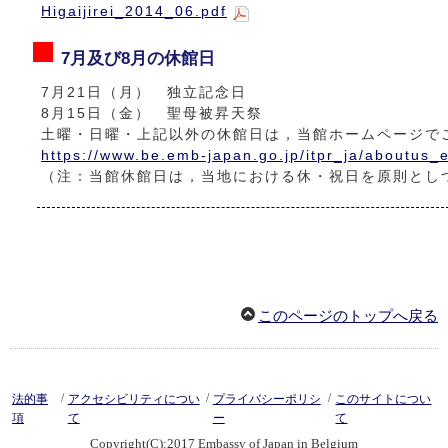
Higaijirei_2014_06.pdf
7月及び8月の休館日
7月21日（月） 独立記念日
8月15日（金） 聖母被昇天祭
土曜・日曜・上記以外の休館日は，当館ホームページで
https://www.be.emb-japan.go.jp/itpr_ja/aboutus_
（注：当館休館日は，当地における休・祝日を原則とし
このページのトップへ戻る
/
/
/
法的事
アクセシビリティについ
プライバシーポリシ
このサイトについ
項
て
ー
て
Copyright(C):2017 Embassy of Japan in Belgium