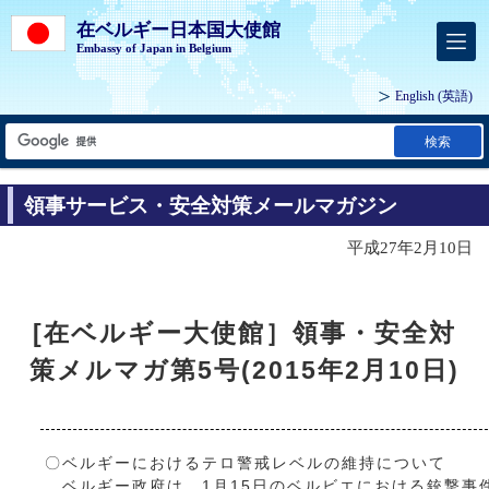
在ベルギー日本国大使館
Embassy of Japan in Belgium
English
(英語)
検索
領事サービス・安全対策メールマガジン
平成27年2月10日
[在ベルギー大使館］領事・安全対
策メルマガ第5号(2015年2月10日)
〇ベルギーにおけるテロ警戒レベルの維持について
ベルギー政府は，1月15日のベルビエにおける銃撃事