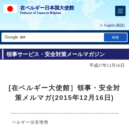
在ベルギー日本国大使館
Embassy of Japan in Belgium
English
(英語)
検索
領事サービス・安全対策メールマガジン
平成27年12月16日
[在ベルギー大使館］領事・安全対
策メルマガ(2015年12月16日)
ベルギー治安情勢