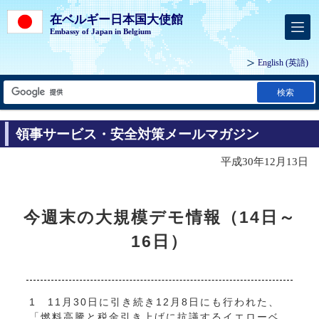
在ベルギー日本国大使館
Embassy of Japan in Belgium
English
(英語)
検索
領事サービス・安全対策メールマガジン
平成30年12月13日
今週末の大規模デモ情報（14日～
16日）
1 11月30日に引き続き12月8日にも行われた、
「燃料高騰と税金引き上げに抗議するイエローベ