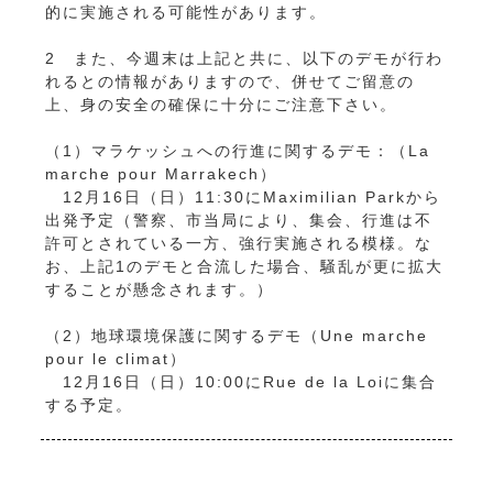
的に実施される可能性があります。
2 また、今週末は上記と共に、以下のデモが行わ
れるとの情報がありますので、併せてご留意の
上、身の安全の確保に十分にご注意下さい。
（1）マラケッシュへの行進に関するデモ：（La
marche pour Marrakech）
12月16日（日）11:30にMaximilian Parkから
出発予定（警察、市当局により、集会、行進は不
許可とされている一方、強行実施される模様。な
お、上記1のデモと合流した場合、騒乱が更に拡大
することが懸念されます。）
（2）地球環境保護に関するデモ（Une marche
pour le climat）
12月16日（日）10:00にRue de la Loiに集合
する予定。