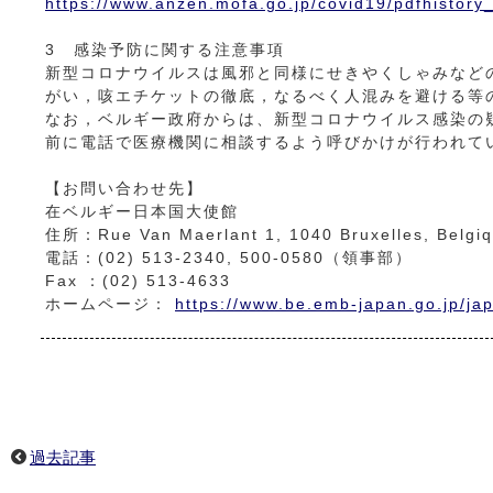
https://www.anzen.mofa.go.jp/covid19/pdfhistory
3 感染予防に関する注意事項
新型コロナウイルスは風邪と同様にせきやくしゃみなど
がい，咳エチケットの徹底，なるべく人混みを避ける等
なお，ベルギー政府からは、新型コロナウイルス感染の
前に電話で医療機関に相談するよう呼びかけが行われて
【お問い合わせ先】
在ベルギー日本国大使館
住所：Rue Van Maerlant 1, 1040 Bruxelles, Belgi
電話：(02) 513-2340, 500-0580（領事部）
Fax ：(02) 513-4633
ホームページ：
https://www.be.emb-japan.go.jp/ja
過去記事