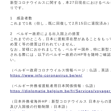
新型コロナウイルスに関する，本27日現在におけるベ
りです。
1 感染者数
これまで1名（但し，既に回復して2月15日に退院済み
2 ベルギー政府による出入国上の措置
これまでのところ，日本に渡航滞在歴があることをもっ
め置く等の措置は行われていません。
なお，皆様におかれましても，ベルギー国外，特に新型
される際には，以下のベルギー政府のHP等を随時ご確
い。
（ベルギー政府コロナウイルス情報ページ：仏語，英語
https://www.info-coronavirus.be/en/
（ベルギー外務省渡航者用日本関係情報：仏語）
https://diplomatie.belgium.be/fr/Services/voyage
（日本外務省海外HP：新型コロナウイルス 日本からの
及び入国後の行動制限：日本語）