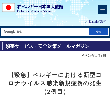
在ベルギー日本国大使館
Embassy of Japan in Belgium
English
(英語)
検索
領事サービス・安全対策メールマガジン
令和2年3月1日
【緊急】ベルギーにおける新型コ
ロナウイルス感染新規症例の発生
（2例目）