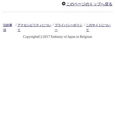
このページのトップへ戻る
/
/
/
法的事
アクセシビリティについ
プライバシーポリシ
このサイトについ
項
て
ー
て
Copyright(C):2017 Embassy of Japan in Belgium