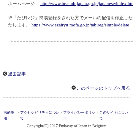
ホームページ：
http://www.be.emb-japan.go.jp/japanese/index.ht
※「たびレジ」簡易登録をされた方でメールの配信を停止した
たします。
https://www.ezairyu.mofa.go.jp/tabireg/simple/delete
過去記事
このページのトップへ戻る
/
/
/
法的事
アクセシビリティについ
プライバシーポリシ
このサイトについ
項
て
ー
て
Copyright(C):2017 Embassy of Japan in Belgium