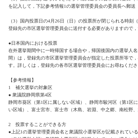
を記入して，下記参考情報1の選挙管理委員会の委員長へ郵送
（3）国内投票日の4月26日（日）の投票所が閉じられる時刻
登録先の市区選挙管理委員会に送付する必要がありますので，
●日本国内における投票
在外選挙期間中に一時帰国する場合や，帰国後国内の選挙人名
間）は，登録先の市区選挙管理委員会が指定した投票所等で，
す。詳しくは，登録先の各市区選挙管理委員会にお尋ねくださ
【参考情報】
1 補欠選挙の対象区
● 衆議院静岡県第4区
静岡市葵区（第1区に属しない区域）、静岡市駿河区（第1区
い区域）、富士宮市、富士市（木島、岩淵、中之郷、南松野、
2 投票することができる方
●上記1の選挙管理委員会名と衆議院小選挙区が記載されてい