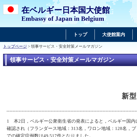
在ベルギー日本国大使館
Embassy of Japan in Belgium
トップ
大使館案内
トップページ
> 領事サービス・安全対策メールマガジン
領事サービス・安全対策メールマガジン
新型
1 本2日，ベルギー公衆衛生省の発表によると，ベルギー国内
確認され（フランダース地域：313名，ワロン地域：128名，
での確定症例数は49,517件となりました。