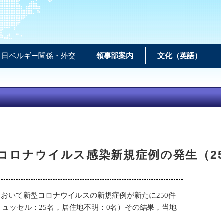
日ベルギー関係・外交
領事部案内
文化（英語）
コロナウイルス感染新規症例の発生（2
おいて新型コロナウイルスの新規症例が新たに250件
リュッセル：25名，居住地不明：0名）その結果，当地