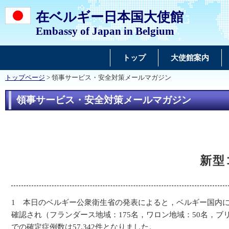
在ベルギー日本国大使館
Embassy of Japan in Belgium
トップ
大使館案内
トップページ
> 領事サービス・安全対策メールマガジン
領事サービス・安全対策メールマガジン
新型
1 本日のベルギー公衆衛生省の発表によると，ベルギー国内に
確認され（フランダース地域：175名，ワロン地域：50名，ブ
での確定症例数は57,342件となりました。