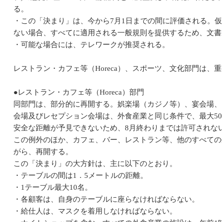
る。
・この「決まり」は、今から7月1日までの間に評価される。
ない場合、すべてに適用される一般規則を提供するため、文書
・可能な場合には、テレワークが推奨される。
レストラン・カフェ等（Horeca）、スポーツ、文化部門は
●レストラン・カフェ等（Horeca）部門
同部門は、部分的に再開する。娯楽場（カジノ等）、宴会場、
会場及びレセプション会場は、外食産業と同じ条件で、最大5
安全な距離が予見できないため、8月終わりまでは許可されな
この例外のほか、カフェ、バー、レストラン等、他のすべての
がら、再開する。
この「決まり」の大方針は、主に以下のとおり。
・テーブルの間は1．5メートルの距離。
・1テーブル最大10名。
・各顧客は、自身のテーブルに座らなければならない。
・給仕人は、マスクを着用しなければならない。