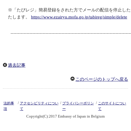
※「たびレジ」簡易登録をされた方でメールの配信を停止した
たします。
https://www.ezairyu.mofa.go.jp/tabireg/simple/delete
過去記事
このページのトップへ戻る
/
/
/
法的事
アクセシビリティについ
プライバシーポリシ
このサイトについ
項
て
ー
て
Copyright(C):2017 Embassy of Japan in Belgium