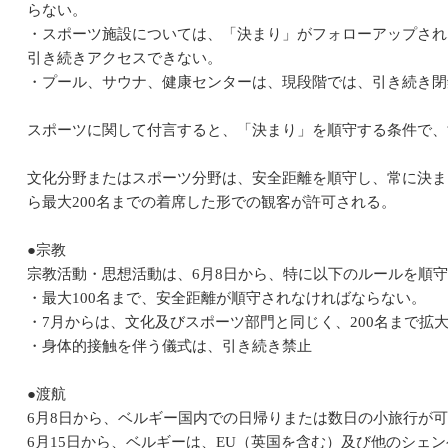
らない。
・スポーツ施設については、「決まり」がフォローアップされ
引き続きアクセスできない。
・プール、サウナ、健康センターは、現段階では、引き続き閉
スポーツに関して付言すると、「決まり」を順守する条件で、
文化分野またはスポーツ分野は、安全距離を順守し、常に決まり（p
ら最大200名までの着席した形での観客が許可される。
●宗教
宗教活動・思想活動は、6月8日から、特に以下のルールを順
・最大100名まで、安全距離が順守されなければならない。
・7月からは、文化及びスポーツ部門と同じく、200名まで拡
・身体的接触を伴う儀式は、引き続き禁止
●渡航
6月8日から、ベルギー国内での日帰りまたは数日の小旅行が
6月15日から、ベルギーは、EU（英国を含む）及び他のシェ