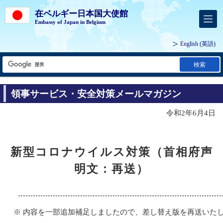
在ベルギー日本国大使館
Embassy of Japan in Belgium
English
(英語)
検索
領事サービス・安全対策メールマガジン
令和2年6月4日
新型コロナウイルス対策（首相府声
明文：再送）
※ 内容を一部追加補足しましたので、差し替え版を再送いた