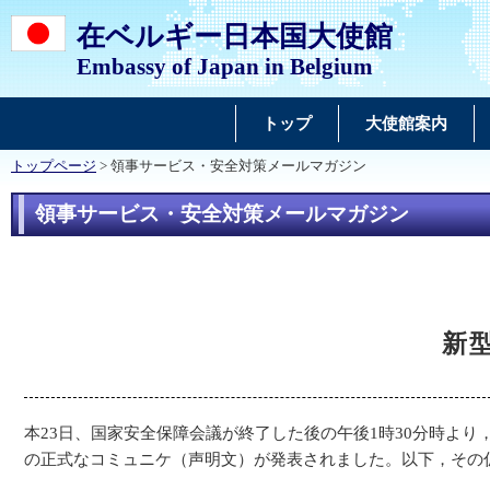
在ベルギー日本国大使館
Embassy of Japan in Belgium
トップ
大使館案内
トップページ
> 領事サービス・安全対策メールマガジン
領事サービス・安全対策メールマガジン
新
本23日、国家安全保障会議が終了した後の午後1時30分時よ
の正式なコミュニケ（声明文）が発表されました。以下，その