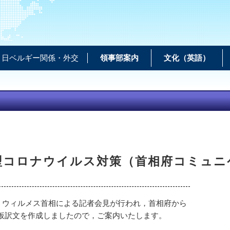
日ベルギー関係・外交
領事部案内
文化（英語）
型コロナウイルス対策（首相府コミュニ
り，ウィルメス首相による記者会見が行われ，首相府から
仮訳文を作成しましたので，ご案内いたします。