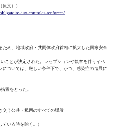
（原文））
bligatoire-aux-controles-renforces/
じるため、地域政府・共同体政府首相に拡大した国家安全
ないことが決定された。レセプションや観客を伴うイベ
ンについては、厳しい条件下で、かつ、感染症の進展に
の措置をとった。
。
き交う公共・私用のすべての場所
席している時を除く。）