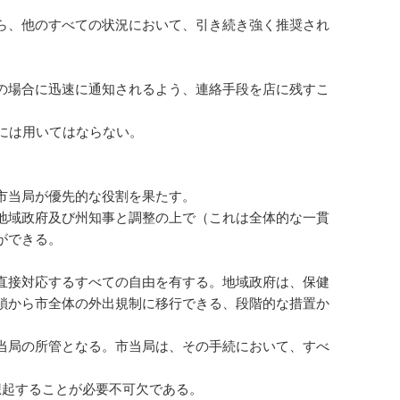
ら、他のすべての状況において、引き続き強く推奨され
ーの場合に迅速に通知されるよう、連絡手段を店に残すこ
には用いてはならない。
市当局が優先的な役割を果たす。
地域政府及び州知事と調整の上で（これは全体的な一貫
ができる。
直接対応するすべての自由を有する。地域政府は、保健
鎖から市全体の外出規制に移行できる、段階的な措置か
当局の所管となる。市当局は、その手続において、すべ
。
想起することが必要不可欠である。