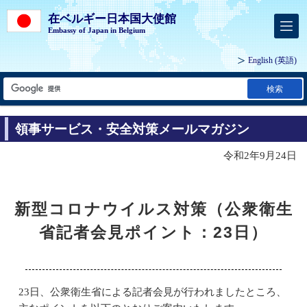
在ベルギー日本国大使館
Embassy of Japan in Belgium
English
(英語)
検索
領事サービス・安全対策メールマガジン
令和2年9月24日
新型コロナウイルス対策（公衆衛生
省記者会見ポイント：23日）
23日、公衆衛生省による記者会見が行われましたところ、