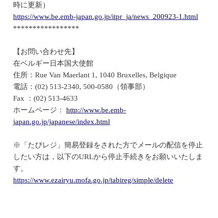
時に更新）
https://www.be.emb-japan.go.jp/itpr_ja/news_200923-1.html
*****************
【お問い合わせ先】
在ベルギー日本国大使館
住所：Rue Van Maerlant 1, 1040 Bruxelles, Belgique
電話：(02) 513-2340, 500-0580（領事部）
Fax ：(02) 513-4633
ホームページ：
http://www.be.emb-
japan.go.jp/japanese/index.html
※「たびレジ」簡易登録をされた方でメールの配信を停止
したい方は，以下のURLから停止手続きをお願いいたしま
す。
https://www.ezairyu.mofa.go.jp/tabireg/simple/delete