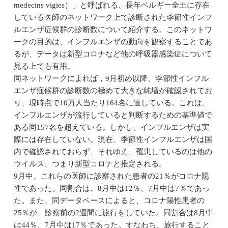
medecins vigies）」と呼ばれる、長年ベルギー全土に存在
している医師のネットワーク上で診断された季節性インフ
ルエンザ症候群の診断数について紹介する。このネットワ
ークの目的は、インフルエンザの動向を観察することであ
るが、データは新型コロナなど他の呼吸器感染症について
見る上でも有用。
同ネットワークによれば，9月初め以降、季節性インフル
エンザ症候群の診断数の極めて大きな純増が確認されてお
り、現時点で10万人当たり164名に達している。これは、
インフルエンザが流行していると判断するための基準値で
ある同157名を超えている。しかし、インフルエンザは実
際には存在していない。現在、季節性インフルエンザは国
内で確認されておらず、それゆえ、罹患しているのは他の
ウイルス、つまり新型コロナと推定される。
9月中、これらの医師に診察された患者の21％がコロナ陽
性であった。同割合は、8月中は12％、7月中は7％であっ
た。また、同データベースによると、コロナ陽性患者の
25％が、診察前の2週間に旅行をしていた。同割合は8月中
は44％、7月中は17％であった。すなわち、旅行すること