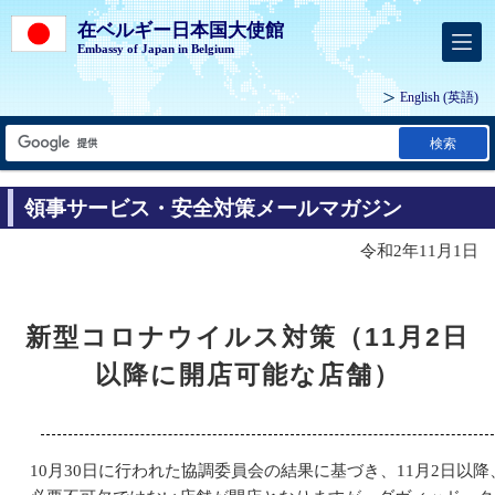
在ベルギー日本国大使館
Embassy of Japan in Belgium
English
(英語)
検索
領事サービス・安全対策メールマガジン
令和2年11月1日
新型コロナウイルス対策（11月2日
以降に開店可能な店舗）
10月30日に行われた協調委員会の結果に基づき、11月2日以降