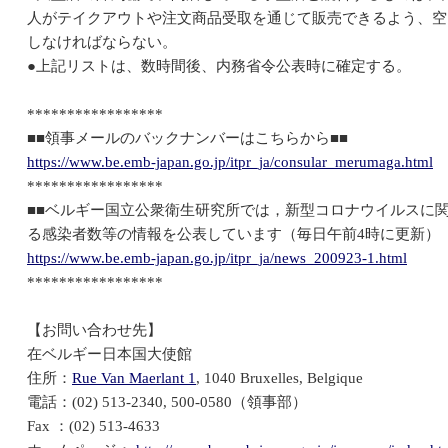
人がテイクアウトや注文商品受取を通じて販売できるよう、空
しなければならない。
●上記リストは、数時間後、内務省令公表時に確定する。
*****************
■■領事メールのバックナンバーはこちらから■■
https://www.be.emb-japan.go.jp/itpr_ja/consular_merumaga.html
*****************
■■ベルギー国立公衆衛生研究所では，新型コロナウイルスに
る感染者数等の情報を公表しています（毎日午前4時に更新）
https://www.be.emb-japan.go.jp/itpr_ja/news_200923-1.html
*****************
【お問い合わせ先】
在ベルギー日本国大使館
住所：
Rue Van Maerlant 1
, 1040 Bruxelles, Belgique
電話：(02) 513-2340, 500-0580（領事部）
Fax ：(02) 513-4633