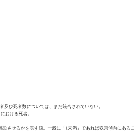
新感染者及び死者数については、まだ統合されていない。
）における死者。
再感染させるかを表す値。一般に「1未満」であれば収束傾向にある