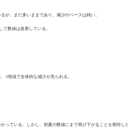
いるが、まだ多いままであり、減少のペースは鈍い。
して数値は改善している。
は、3地域で全体的な減少が見られる。
向かっている。しかし、初夏の数値にまで再び下がることを期待し