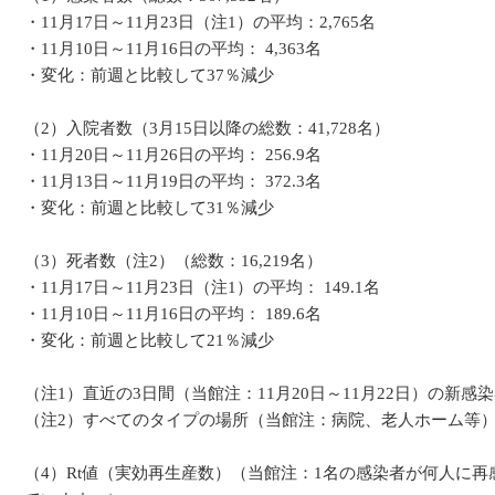
・11月17日～11月23日（注1）の平均：2,765名
・11月10日～11月16日の平均： 4,363名
・変化：前週と比較して37％減少
（2）入院者数（3月15日以降の総数：41,728名）
・11月20日～11月26日の平均： 256.9名
・11月13日～11月19日の平均： 372.3名
・変化：前週と比較して31％減少
（3）死者数（注2）（総数：16,219名）
・11月17日～11月23日（注1）の平均： 149.1名
・11月10日～11月16日の平均： 189.6名
・変化：前週と比較して21％減少
（注1）直近の3日間（当館注：11月20日～11月22日）の
（注2）すべてのタイプの場所（当館注：病院、老人ホーム等
（4）Rt値（実効再生産数）（当館注：1名の感染者が何人に