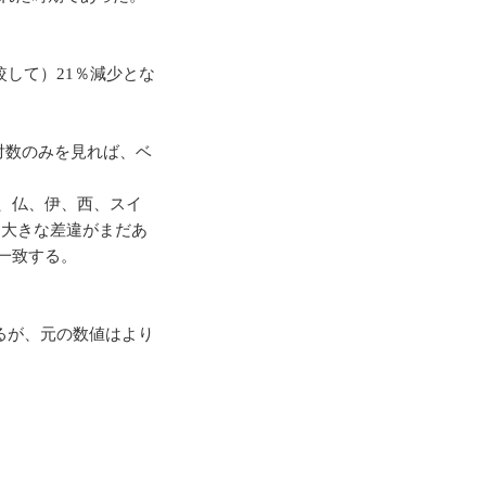
して）21％減少とな
対数のみを見れば、ベ
、仏、伊、西、スイ
に大きな差違がまだあ
一致する。
るが、元の数値はより