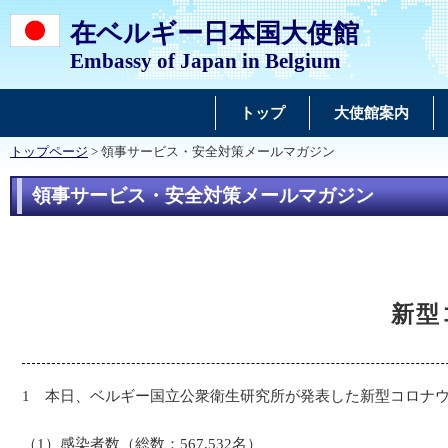
在ベルギー日本国大使館
Embassy of Japan in Belgium
トップ
大使館案内
トップページ
> 領事サービス・安全対策メールマガジン
領事サービス・安全対策メールマガジン
新型
1 本日、ベルギー国立公衆衛生研究所が発表した新型コロナ
（1）感染者数（総数：567,532名）