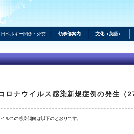
日ベルギー関係・外交
領事部案内
文化（英語）
コロナウイルス感染新規症例の発生（2
ウイルスの感染傾向は以下のとおりです。