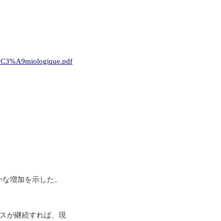
%C3%A9miologique.pdf
かな増加を示した。
ースが継続すれば、現