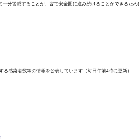
て十分警戒することが、皆で安全圏に進み続けることができるため
する感染者数等の情報を公表しています（毎日午前4時に更新）
l