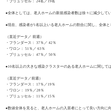
・ブリュッセル： 24名／19名
●全体としては、老人ホームの新規感染者数は徐々に減少して
●現在、感染者が1名以上いる老人ホームの割合に関し、全体と
（直近データ／ 前週）
・フランダース： 37％／ 42％
・ワロン： 51％／ 63％
・ブリュッセル： 47％／ 50％
●10名以上の大きな感染クラスターのある老人ホームに関して
（直近データ／前週）
・フランダース： 17％／19％
・ワロン： 19％／28％
・ブリュッセル： 11％／15％
●数値全体を見ると、老人ホームの入居者にとって良い方向に