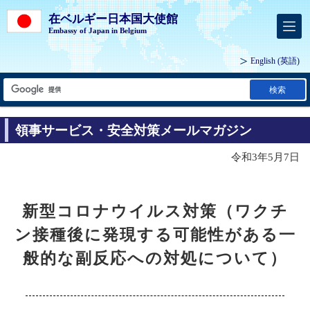
在ベルギー日本国大使館
Embassy of Japan in Belgium
English
(英語)
検索
領事サービス・安全対策メールマガジン
令和3年5月7日
新型コロナウイルス対策（ワクチ
ン接種後に発現する可能性がある一
般的な副反応への対処について）