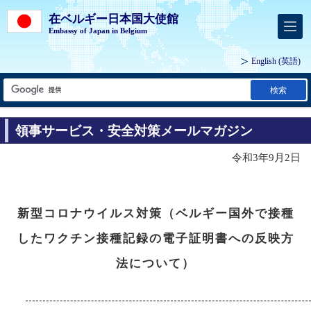
在ベルギー日本国大使館
Embassy of Japan in Belgium
English
(英語)
検索
領事サービス・安全対策メールマガジン
令和3年9月2日
新型コロナウイルス対策（ベルギー国外で接種
したワクチン接種記録の電子証明書への反映方
法について）