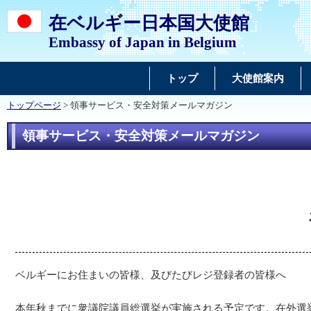
在ベルギー日本国大使館
Embassy of Japan in Belgium
トップ
大使館案内
トップページ
> 領事サービス・安全対策メールマガジン
領事サービス・安全対策メールマガジン
ベルギーにお住まいの皆様、及びたびレジ登録者の皆様へ
本年秋までに衆議院議員総選挙が実施される予定です。在外選