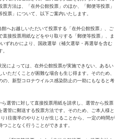
投票方法は、「在外公館投票」のほか、「郵便等投票」
等投票」について、以下ご案内いたします。
当館へお越しいただいて投票する「在外公館投票」、ご
で直接投票用紙などをやり取りする「郵便等投票」、ま
のいずれかにより、国政選挙（補欠選挙・再選挙を含む
す。
状況によっては、在外公館投票が実施できない、あるい
しいただくことが困難な場合も生じ得ます。そのため、
のの、新型コロナウイルス感染防止の一助にもなると考
から選管に対して直接投票用紙を請求し、選管から投票
を選管に郵送する投票方法です。そのため、ご本人様と
より1往復半のやりとりが生じることから、一定の時間が
待つことなく行うことができます。