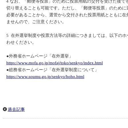
4 なお、「郵便等投票」のために投票用紙の交付を受けた後で
切り替えることも可能です。ただし、「郵便等投票」のために
必要があることから、選管から交付された投票用紙とともに在
ませんので、ご注意ください。
5 在外選挙制度や投票方法等の詳細につきましては、以下の
わせください。
●外務省ホームページ「在外選挙」
https://www.mofa.go.jp/mofaj/toko/senkyo/index.html
●総務省ホームページ「在外選挙制度について」
https://www.soumu.go.jp/senkyo/hoho.html
過去記事