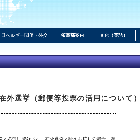
日ベルギー関係・外交
領事部案内
文化（英語）
在外選挙（郵便等投票の活用について
挙人名簿に登録され、在外選挙人証をお持ちの場合、海