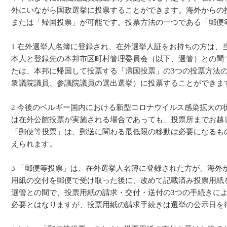
外にいながら国政選挙に投票することができます。海外からの
または「帰国投票」が可能です。投票方法の一つである「郵便
1 在外選挙人名簿に登録され、在外選挙人証をお持ちの方は、
本人と登録先の本邦市区町村管理委員会（以下、選管）との間
たは、本邦に帰国して投票する「帰国投票」の3つの投票方法
衆議院議員、参議院議員の選出選挙）に投票することができま
2 今後のベルギー国内における新型コロナウイルス感染拡大の
は在外公館投票が実施される場合であっても、投票所までお越
「郵便等投票」は、郵送に関わる最低限の移動は必要になるも
えられます。
3 「郵便等投票」は、在外選挙人名簿に登録された方が、海外
用紙の交付を郵便で受け取った後に、改めて記載済み投票用紙
選管との間で、投票用紙の請求・交付・送付の3つの手続きに
必要とはなりますが、投票用紙の請求手続きは選挙の公示日を