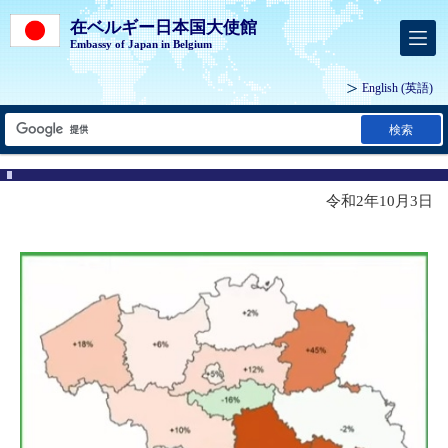
在ベルギー日本国大使館
Embassy of Japan in Belgium
English
(英語)
検索
令和2年10月3日