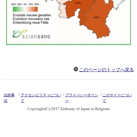
このページのトップへ戻る
/
/
/
法的事
アクセシビリティについ
プライバシーポリシ
このサイトについ
項
て
ー
て
Copyright(C):2017 Embassy of Japan in Belgium