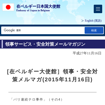
在ベルギー日本国大使館
Embassy of Japan in Belgium
English
(英語)
検索
領事サービス・安全対策メールマガジン
平成27年11月16日
[在ベルギー大使館］領事・安全対
策メルマガ(2015年11月16日)
「パリ連続テロ事件」（その4）