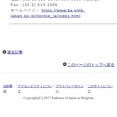
Fax：(32-2) 513-1556
ホームページ：
https://www.be.emb-
japan.go.jp/itprtop_ja/index.html
過去記事
このページのトップへ戻る
/
/
/
法的事
アクセシビリティについ
プライバシーポリシ
このサイトについ
項
て
ー
て
Copyright(C):2017 Embassy of Japan in Belgium