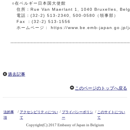
○在ベルギー日本国大使館
住所：Rue Van Maerlant 1, 1040 Bruxelles, Belg
電話：(32-2) 513-2340, 500-0580（領事部）
Fax ：(32-2) 513-1556
ホームページ： https://www.be.emb-japan.go.jp/ja
過去記事
このページのトップへ戻る
/
/
/
法的事
アクセシビリティについ
プライバシーポリシ
このサイトについ
項
て
ー
て
Copyright(C):2017 Embassy of Japan in Belgium