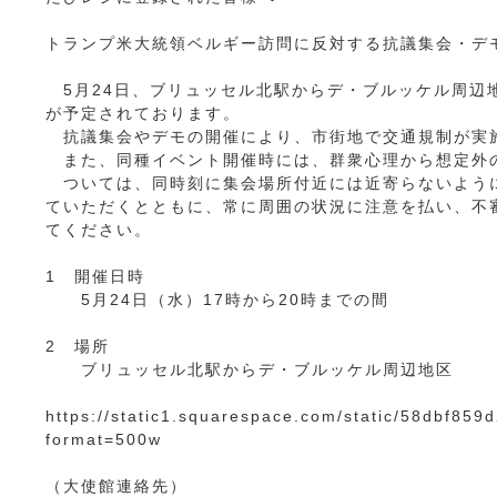
トランプ米大統領ベルギー訪問に反対する抗議集会・デ
5月24日、ブリュッセル北駅からデ・ブルッケル周辺
が予定されております。
抗議集会やデモの開催により、市街地で交通規制が実
また、同種イベント開催時には、群衆心理から想定外
ついては、同時刻に集会場所付近には近寄らないように
ていただくとともに、常に周囲の状況に注意を払い、不
てください。
1 開催日時
5月24日（水）17時から20時までの間
2 場所
ブリュッセル北駅からデ・ブルッケル周辺地区
https://static1.squarespace.com/static/58dbf8
format=500w
（大使館連絡先）