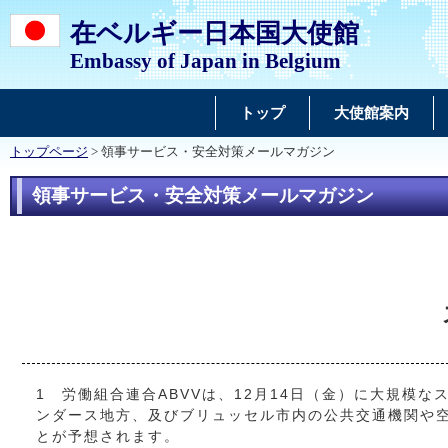
在ベルギー日本国大使館
Embassy of Japan in Belgium
トップ
大使館案内
トップページ
> 領事サービス・安全対策メールマガジン
領事サービス・安全対策メールマガジン
1 労働組合連合ABVVは、12月14日（金）に大規模
ンダース地方、及びブリュッセル市内の公共交通機関や
とが予想されます。