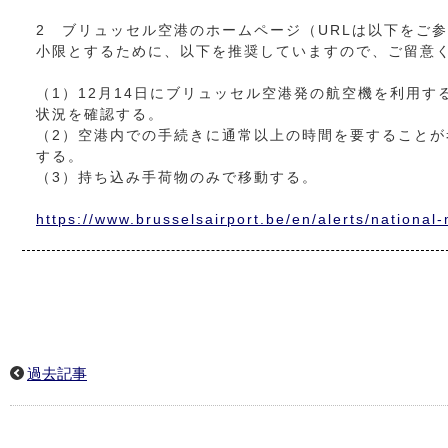
2 ブリュッセル空港のホームページ（URLは以下をご
小限とするために、以下を推奨していますので、ご留意
（1）12月14日にブリュッセル空港発の航空機を利用
状況を確認する。
（2）空港内での手続きに通常以上の時間を要すること
する。
（3）持ち込み手荷物のみで移動する。
https://www.brusselsairport.be/en/alerts/nationa
過去記事