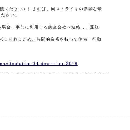
参照ください）によれば、同ストライキの影響を最
ください。
する場合、事前に利用する航空会社へ連絡し、運航
が考えられるため、時間的余裕を持って準備・行動
l-manifestation-14-december-2018