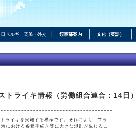
日ベルギー関係・外交
領事部案内
文化（英語）
ストライキ情報（労働組合連合：14日
なストライキを実施する模様です。それにより、フラ
空港における各種手続き等に大きな混乱が生じるこ