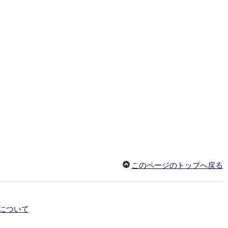
このページのトップへ戻る
について