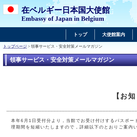
在ベルギー日本国大使館
Embassy of Japan in Belgium
トップ
大使館案内
トップページ
> 領事サービス・安全対策メールマガジン
領事サービス・安全対策メールマガジン
【お知
本年6月1日受付分より，当館でお受け付けするパスポー
理期間を短縮いたしますので，詳細以下のとおりご案内