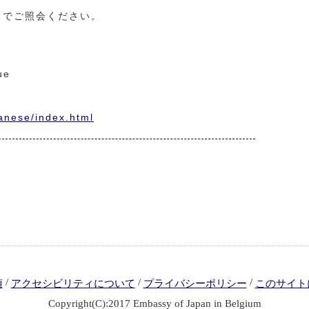
までご照会ください。
ue
anese/index.html
/
/
/
項
アクセシビリティについて
プライバシーポリシー
このサイト
Copyright(C):2017 Embassy of Japan in Belgium