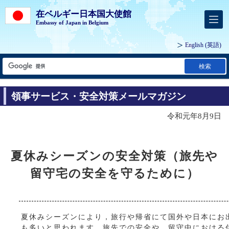
在ベルギー日本国大使館
Embassy of Japan in Belgium
English
(英語)
検索
領事サービス・安全対策メールマガジン
令和元年8月9日
夏休みシーズンの安全対策（旅先や
留守宅の安全を守るために）
夏休みシーズンにより，旅行や帰省にて国外や日本にお
も多いと思われます。旅先での安全や，留守中における