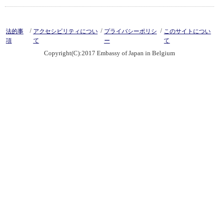
/
/
/
法的事
アクセシビリティについ
プライバシーポリシ
このサイトについ
項
て
ー
て
Copyright(C):2017 Embassy of Japan in Belgium