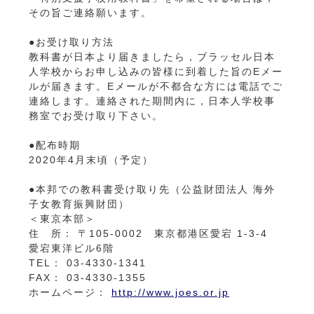
その旨ご連絡願います。
●お受け取り方法
教科書が日本より届きましたら，ブラッセル日本
人学校からお申し込みの皆様に到着した旨のEメー
ルが届きます。Eメールが不都合な方には電話でご
連絡します。連絡された期間内に，日本人学校事
務室でお受け取り下さい。
●配布時期
2020年4月末頃（予定）
●本邦での教科書受け取り先（公益財団法人 海外
子女教育振興財団）
＜東京本部＞
住 所： 〒105-0002 東京都港区愛宕 1-3-4
愛宕東洋ビル6階
TEL： 03-4330-1341
FAX： 03-4330-1355
ホームページ：
http://www.joes.or.jp