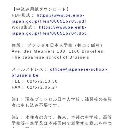
【申込み用紙ダウンロード】
PDF形式：
https://www.be.emb-
japan.go.jp/files/000516705.pdf
Word形式：
https://www.be.emb-
japan.go.jp/files/000516704.doc
住所： ブラッセル日本人学校（担当：飯村）
Ave. des Meuniers 133, 1160 Bruxelles.
The Japanese school of Brussels
メールアドレス：
office@japanese-school-
brussels.be
TEL： 02/672.10.38
FAX： 02/672.95.27
注1： 現在ブラッセル日本人学校，補習校の在籍
者は申し込み不要です。
注2： 永住者の方で、将来、本邦の中学校、高等
学校等へ進学又は本邦国内で就労する意志を持つ