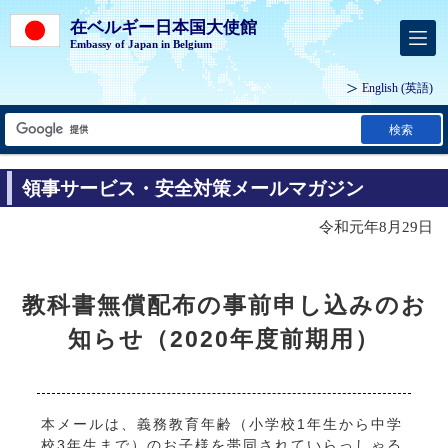
在ベルギー日本国大使館
Embassy of Japan in Belgium
English
(英語)
検索
領事サービス・安全対策メールマガジン
令和元年8月29日
教科書無償配布の事前申し込みのお
知らせ（2020年度前期用）
本メールは、義務教育年齢（小学校1年生から中学
校3年生まで）のお子様を帯同されていらっしゃる