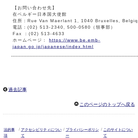
【お問い合わせ先】
在ベルギー日本国大使館
住所：Rue Van Maerlant 1, 1040 Bruxelles, Belgi
電話：(02) 513-2340, 500-0580（領事部）
Fax ：(02) 513-4633
ホームページ：
https://www.be.emb-
japan.go.jp/japanese/index.html
過去記事
このページのトップへ戻る
/
/
/
法的事
アクセシビリティについ
プライバシーポリシ
このサイトについ
項
て
ー
て