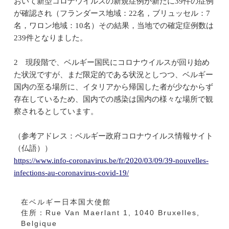
おいて新型コロナウイルスの新規症例が新たに39件の症例
が確認され（フランダース地域：22名，ブリュッセル：7
名，ワロン地域：10名）その結果，当地での確定症例数は
239件となりました。
2 現段階で、ベルギー国民にコロナウイルスが回り始め
た状況ですが、まだ限定的である状況としつつ、ベルギー
国内の至る場所に、イタリアから帰国した者が少なからず
存在しているため、国内での感染は国内の様々な場所で観
察されるとしています。
（参考アドレス：ベルギー政府コロナウイルス情報サイト
（仏語））
https://www.info-coronavirus.be/fr/2020/03/09/39-nouvelles-
infections-au-coronavirus-covid-19/
在ベルギー日本国大使館
住所：Rue Van Maerlant 1, 1040 Bruxelles,
Belgique