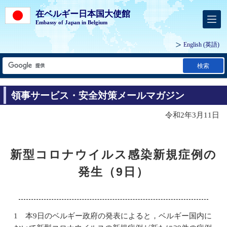
在ベルギー日本国大使館
Embassy of Japan in Belgium
English
(英語)
検索
領事サービス・安全対策メールマガジン
令和2年3月11日
新型コロナウイルス感染新規症例の
発生（9日）
1 本9日のベルギー政府の発表によると，ベルギー国内に