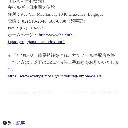
【お問い合わせ先】
在ベルギー日本国大使館
住所：Rue Van Maerlant 1, 1040 Bruxelles, Belgique
電話：(02) 513-2340, 500-0580（領事部）
Fax ：(02) 513-4633
ホームページ：
http://www.be.emb-
japan.go.jp/japanese/index.html
※「たびレジ」簡易登録をされた方でメールの配信を停止
したい方は，以下のURLから停止手続きをお願いいたしま
す。
https://www.ezairyu.mofa.go.jp/tabireg/simple/delete
過去記事