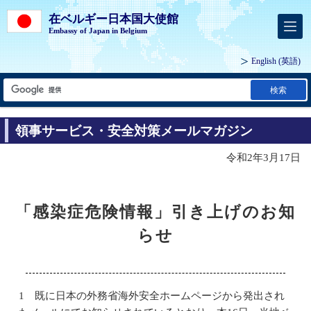
在ベルギー日本国大使館
Embassy of Japan in Belgium
English
(英語)
検索
領事サービス・安全対策メールマガジン
令和2年3月17日
「感染症危険情報」引き上げのお知
らせ
1 既に日本の外務省海外安全ホームページから発出され