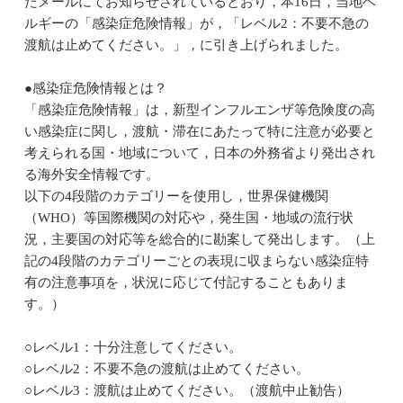
たメールにてお知らせされているとおり，本16日，当地ベ
ルギーの「感染症危険情報」が，「レベル2：不要不急の
渡航は止めてください。」，に引き上げられました。
●感染症危険情報とは？
「感染症危険情報」は，新型インフルエンザ等危険度の高
い感染症に関し，渡航・滞在にあたって特に注意が必要と
考えられる国・地域について，日本の外務省より発出され
る海外安全情報です。
以下の4段階のカテゴリーを使用し，世界保健機関
（WHO）等国際機関の対応や，発生国・地域の流行状
況，主要国の対応等を総合的に勘案して発出します。（上
記の4段階のカテゴリーごとの表現に収まらない感染症特
有の注意事項を，状況に応じて付記することもありま
す。）
○レベル1：十分注意してください。
○レベル2：不要不急の渡航は止めてください。
○レベル3：渡航は止めてください。（渡航中止勧告）