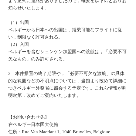
より正式に連絡がありましたので，概要を以下のとおりお
知らせいたします。
（1）出国
ベルギーから日本への出国は，搭乗可能なフライトに従
い，制限なく許可される。
（2）入国
ベルギーを含むシェンゲン加盟国への渡航は，「必要不可
欠なもの」のみ許可される。
2 本件措置の終了期限や，「必要不可欠な渡航」の具体
的な範囲などの不明点については，当館より改めて詳細に
つきベルギー外務省に照会する予定です。これら情報が判
明次第，改めてご案内いたします。
【お問い合わせ先】
在ベルギー日本国大使館
住所：Rue Van Maerlant 1, 1040 Bruxelles, Belgique