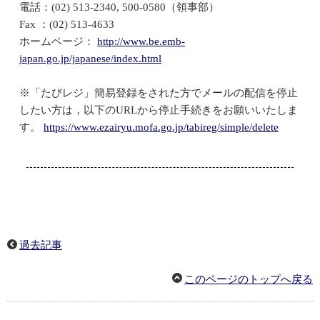
電話：(02) 513-2340, 500-0580（領事部）
Fax ：(02) 513-4633
ホームページ：
http://www.be.emb-
japan.go.jp/japanese/index.html
※「たびレジ」簡易登録をされた方でメールの配信を停止
したい方は，以下のURLから停止手続きをお願いいたしま
す。
https://www.ezairyu.mofa.go.jp/tabireg/simple/delete
過去記事
このページのトップへ戻る