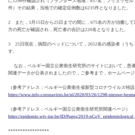
に1298件確認され（フランダース地域：857名，ブリュッセル：
件）その結果，当地での確定症例数は6235件となりました。
2 また，3月15日から25日までの間に，675名の方が治癒し
方の死亡が確認され，死亡者の合計は220名となりました。
3 25日現在，病院のベッドについて，2652名の感染者（う
す。
なお，ベルギー国立公衆衛生研究所のサイトにおいて，患者
関連データが公表されましたので，ご参考まで，ホームページ
（参考アドレス：ベルギー公衆衛生省新型コロナウイルス特設
https://www.info-coronavirus.be/nl/2020/03/26/1298-nieuwe-besme
（参考アドレス：ベルギー国立公衆衛生研究所関連ページ）
https://epidemio.wiv-isp.be/ID/Pages/2019-nCoV_epidemiological_
*****************