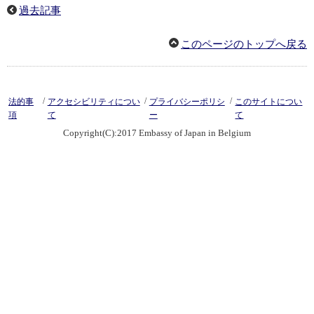
過去記事
このページのトップへ戻る
/
/
/
法的事
アクセシビリティについ
プライバシーポリシ
このサイトについ
項
て
ー
て
Copyright(C):2017 Embassy of Japan in Belgium