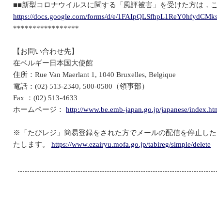
■■新型コロナウイルスに関する「風評被害」を受けた方は，こ
https://docs.google.com/forms/d/e/1FAIpQLSfhpL1ReY0hfyd
*****************
【お問い合わせ先】
在ベルギー日本国大使館
住所：Rue Van Maerlant 1, 1040 Bruxelles, Belgique
電話：(02) 513-2340, 500-0580（領事部）
Fax ：(02) 513-4633
ホームページ：
http://www.be.emb-japan.go.jp/japanese/index.ht
※「たびレジ」簡易登録をされた方でメールの配信を停止した
たします。
https://www.ezairyu.mofa.go.jp/tabireg/simple/delete