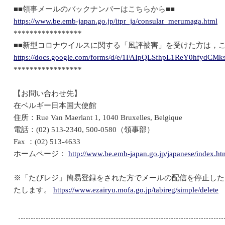
■■領事メールのバックナンバーはこちらから■■
https://www.be.emb-japan.go.jp/itpr_ja/consular_merumaga.html
*****************
■■新型コロナウイルスに関する「風評被害」を受けた方は，こ
https://docs.google.com/forms/d/e/1FAIpQLSfhpL1ReY0hfyd
*****************
【お問い合わせ先】
在ベルギー日本国大使館
住所：Rue Van Maerlant 1, 1040 Bruxelles, Belgique
電話：(02) 513-2340, 500-0580（領事部）
Fax ：(02) 513-4633
ホームページ：
http://www.be.emb-japan.go.jp/japanese/index.ht
※「たびレジ」簡易登録をされた方でメールの配信を停止した
たします。
https://www.ezairyu.mofa.go.jp/tabireg/simple/delete