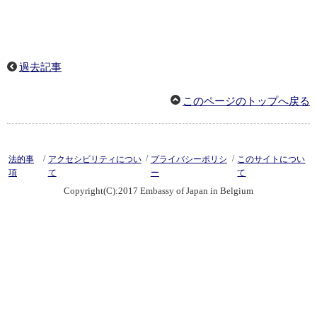
過去記事
このページのトップへ戻る
/
/
/
法的事
アクセシビリティについ
プライバシーポリシ
このサイトについ
項
て
ー
て
Copyright(C):2017 Embassy of Japan in Belgium