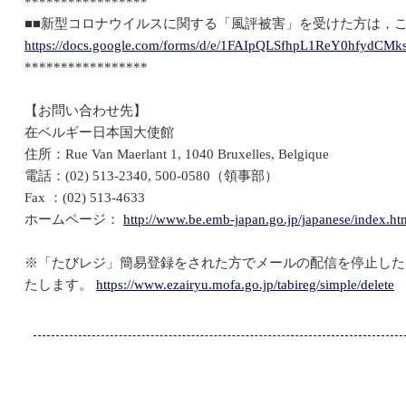
*****************
■■新型コロナウイルスに関する「風評被害」を受けた方は，こ
https://docs.google.com/forms/d/e/1FAIpQLSfhpL1ReY0hfyd
*****************
【お問い合わせ先】
在ベルギー日本国大使館
住所：Rue Van Maerlant 1, 1040 Bruxelles, Belgique
電話：(02) 513-2340, 500-0580（領事部）
Fax ：(02) 513-4633
ホームページ：
http://www.be.emb-japan.go.jp/japanese/index.ht
※「たびレジ」簡易登録をされた方でメールの配信を停止した
たします。
https://www.ezairyu.mofa.go.jp/tabireg/simple/delete