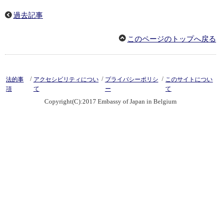
過去記事
このページのトップへ戻る
/
/
/
法的事
アクセシビリティについ
プライバシーポリシ
このサイトについ
項
て
ー
て
Copyright(C):2017 Embassy of Japan in Belgium