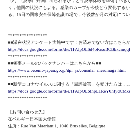
（8）（夏季に外国に出られるか，どう夏季休暇を準備すべき
り，他国の状況にもよる。感染のカーブが今後どう変化するか
る。15日の国家安全保障会議の場で，今後数か月の対応につ
*****************
■■滞在状況アンケート実施中です！お済みでない方はこちらか
https://docs.google.com/forms/d/e/1FAIpQLSd4oPasoBCBkkcm
*****************
■■領事メールのバックナンバーはこちらから■■
https://www.be.emb-japan.go.jp/itpr_ja/consular_merumaga.html
*****************
■■新型コロナウイルスに関する「風評被害」を受けた方は，こ
https://docs.google.com/forms/d/e/1FAIpQLSfhpL1ReY0hfyd
*****************
【お問い合わせ先】
在ベルギー日本国大使館
住所：Rue Van Maerlant 1, 1040 Bruxelles, Belgique