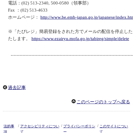
電話：(02) 513-2340, 500-0580（領事部）
Fax ：(02) 513-4633
ホームページ：
http://www.be.emb-japan.go.jp/japanese/index.ht
※「たびレジ」簡易登録をされた方でメールの配信を停止した
たします。
https://www.ezairyu.mofa.go.jp/tabireg/simple/delete
過去記事
このページのトップへ戻る
/
/
/
法的事
アクセシビリティについ
プライバシーポリシ
このサイトについ
項
て
ー
て