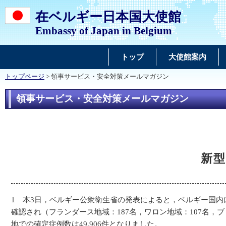
在ベルギー日本国大使館
Embassy of Japan in Belgium
トップ
大使館案内
トップページ
> 領事サービス・安全対策メールマガジン
領事サービス・安全対策メールマガジン
新型
1 本3日，ベルギー公衆衛生省の発表によると，ベルギー国内
確認され（フランダース地域：187名，ワロン地域：107名，
地での確定症例数は49,906件となりました。