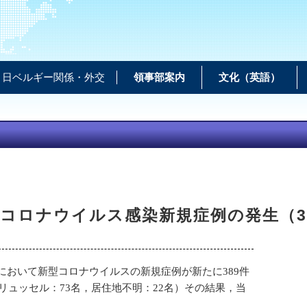
日ベルギー関係・外交
領事部案内
文化（英語）
コロナウイルス感染新規症例の発生（
において新型コロナウイルスの新規症例が新たに389件
ブリュッセル：73名，居住地不明：22名）その結果，当