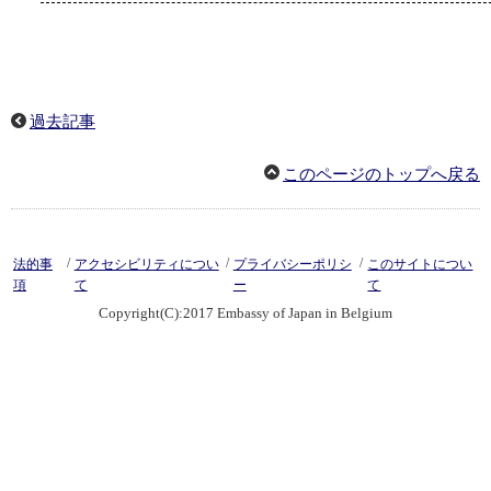
過去記事
このページのトップへ戻る
/
/
/
法的事
アクセシビリティについ
プライバシーポリシ
このサイトについ
項
て
ー
て
Copyright(C):2017 Embassy of Japan in Belgium