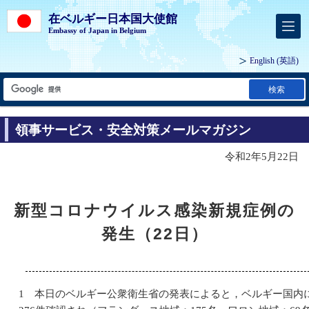
在ベルギー日本国大使館
Embassy of Japan in Belgium
English
(英語)
検索
領事サービス・安全対策メールマガジン
令和2年5月22日
新型コロナウイルス感染新規症例の
発生（22日）
1 本日のベルギー公衆衛生省の発表によると，ベルギー国内