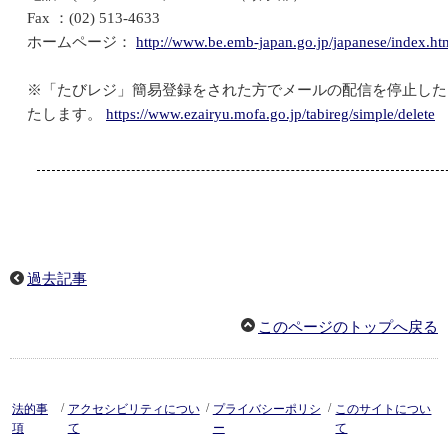
Fax ：(02) 513-4633
ホームページ：
http://www.be.emb-japan.go.jp/japanese/index.ht
※「たびレジ」簡易登録をされた方でメールの配信を停止した
たします。
https://www.ezairyu.mofa.go.jp/tabireg/simple/delete
過去記事
このページのトップへ戻る
/
/
/
法的事
アクセシビリティについ
プライバシーポリシ
このサイトについ
項
て
ー
て