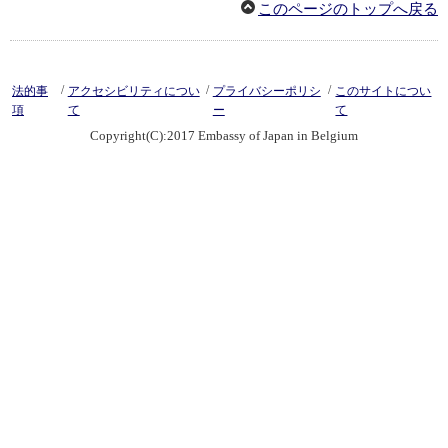
このページのトップへ戻る
/
/
/
法的事
アクセシビリティについ
プライバシーポリシ
このサイトについ
項
て
ー
て
Copyright(C):2017 Embassy of Japan in Belgium