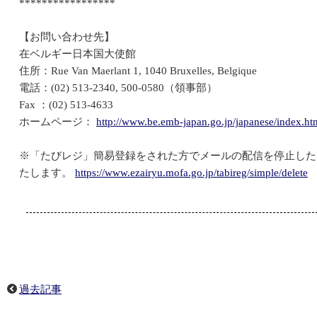
*****************
【お問い合わせ先】
在ベルギー日本国大使館
住所：Rue Van Maerlant 1, 1040 Bruxelles, Belgique
電話：(02) 513-2340, 500-0580（領事部）
Fax ：(02) 513-4633
ホームページ：
http://www.be.emb-japan.go.jp/japanese/index.ht
※「たびレジ」簡易登録をされた方でメールの配信を停止した
たします。
https://www.ezairyu.mofa.go.jp/tabireg/simple/delete
過去記事