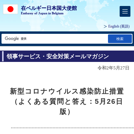
在ベルギー日本国大使館
Embassy of Japan in Belgium
English
(英語)
検索
領事サービス・安全対策メールマガジン
令和2年5月27日
新型コロナウイルス感染防止措置
（よくある質問と答え：5月26日
版）