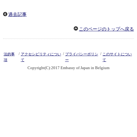
過去記事
このページのトップへ戻る
/
/
/
法的事
アクセシビリティについ
プライバシーポリシ
このサイトについ
項
て
ー
て
Copyright(C):2017 Embassy of Japan in Belgium