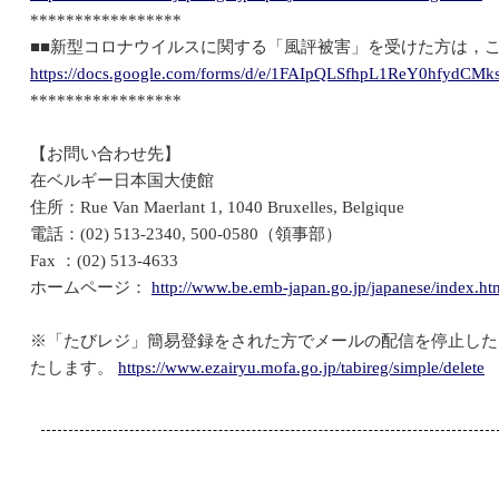
*****************
■■新型コロナウイルスに関する「風評被害」を受けた方は，こ
https://docs.google.com/forms/d/e/1FAIpQLSfhpL1ReY0hfyd
*****************
【お問い合わせ先】
在ベルギー日本国大使館
住所：Rue Van Maerlant 1, 1040 Bruxelles, Belgique
電話：(02) 513-2340, 500-0580（領事部）
Fax ：(02) 513-4633
ホームページ：
http://www.be.emb-japan.go.jp/japanese/index.ht
※「たびレジ」簡易登録をされた方でメールの配信を停止した
たします。
https://www.ezairyu.mofa.go.jp/tabireg/simple/delete