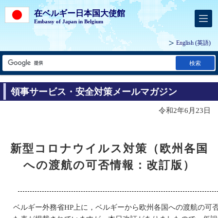
在ベルギー日本国大使館
Embassy of Japan in Belgium
English
(英語)
検索
領事サービス・安全対策メールマガジン
令和2年6月23日
新型コロナウイルス対策（欧州各国
への渡航の可否情報：改訂版）
ベルギー外務省HP上に，ベルギーから欧州各国への渡航の可