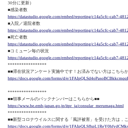
30分に更新）
■感染者数
https://datastudio.google.com/embed/reporting/c14a5cfc-cab7-4
■入院／退院者数
https://datastudio.google.com/embed/reporting/c14a5cfc-cab7-
■死亡者数
https://datastudio.google.com/embed/reporting/c14a5cfc-cab7-
■コミューン毎の状況
https://datastudio.google.com/embed/reporting/c14a5cfc-cab7-4
*****************
■■滞在状況アンケート実施中です！お済みでない方はこちらか
https://docs.google.com/forms/d/e/1FAIpQLSd4oPasoBCBkkcm
*****************
■■領事メールのバックナンバーはこちらから■■
https://www.be.emb-japan.go.jp/itpr_ja/consular_merumaga.html
*****************
■■新型コロナウイルスに関する「風評被害」を受けた方は，こ
https://docs.google.com/forms/d/e/1FAIpQLSfhpL1ReY0hfyd