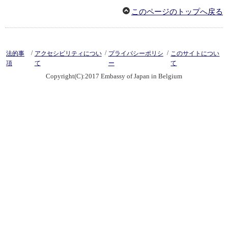
このページのトップへ戻る
/
/
/
法的事
アクセシビリティについ
プライバシーポリシ
このサイトについ
項
て
ー
て
Copyright(C):2017 Embassy of Japan in Belgium