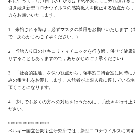
和に伴って，7月1日（水）からは予約不要にてご来館頂けるこ
引き続き新型コロナウイルスの感染拡大を防止する観点から，
力をお願いいたします。
1 来館される際は，必ずマスクの着用をお願いいたします（
で，あらかじめご了承ください。）
2 当館入り口のセキュリティチェックを行う際，併せて健康
りすることもありますので，あらかじめご了承ください）
3 「社会的距離」を保つ観点から，領事窓口待合室に同時に
みの番号札をお渡しします。来館者が上限人数に達している場
頂くことになります。
4 少しでも多くの方への対応を行うために，手続きを行う上
ださい。
*****************
ベルギー国立公衆衛生研究所では，新型コロナウイルスに関す