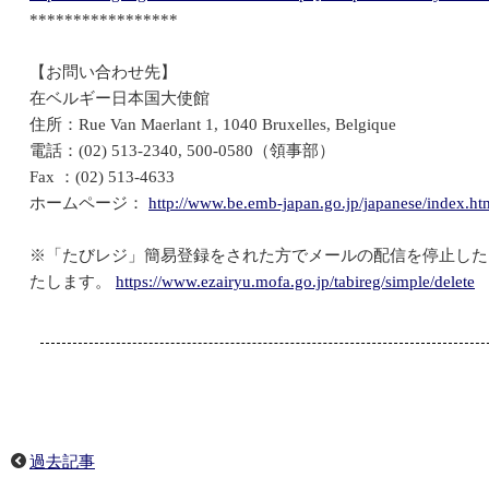
*****************
【お問い合わせ先】
在ベルギー日本国大使館
住所：Rue Van Maerlant 1, 1040 Bruxelles, Belgique
電話：(02) 513-2340, 500-0580（領事部）
Fax ：(02) 513-4633
ホームページ：
http://www.be.emb-japan.go.jp/japanese/index.ht
※「たびレジ」簡易登録をされた方でメールの配信を停止した
たします。
https://www.ezairyu.mofa.go.jp/tabireg/simple/delete
過去記事