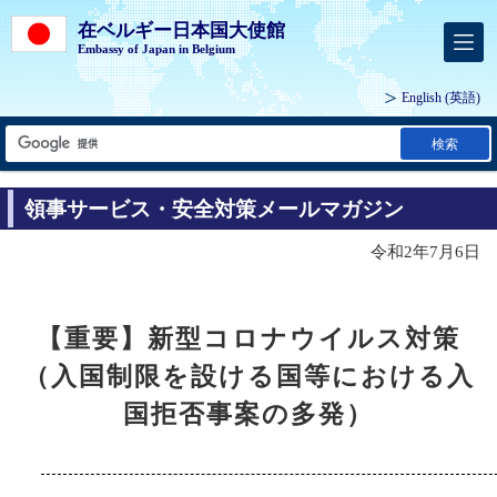
在ベルギー日本国大使館
Embassy of Japan in Belgium
English
(英語)
検索
領事サービス・安全対策メールマガジン
令和2年7月6日
【重要】新型コロナウイルス対策
（入国制限を設ける国等における入
国拒否事案の多発）