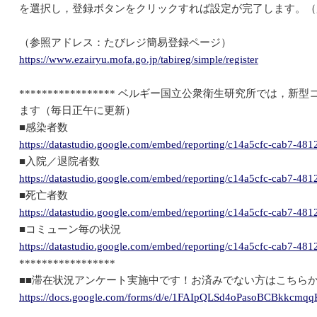
を選択し，登録ボタンをクリックすれば設定が完了します。（
（参照アドレス：たびレジ簡易登録ページ）
https://www.ezairyu.mofa.go.jp/tabireg/simple/register
***************** ベルギー国立公衆衛生研究所で
ます（毎日正午に更新）
■感染者数
https://datastudio.google.com/embed/reporting/c14a5cfc-cab7-4
■入院／退院者数
https://datastudio.google.com/embed/reporting/c14a5cfc-cab7-
■死亡者数
https://datastudio.google.com/embed/reporting/c14a5cfc-cab7-
■コミューン毎の状況
https://datastudio.google.com/embed/reporting/c14a5cfc-cab7-4
*****************
■■滞在状況アンケート実施中です！お済みでない方はこちらか
https://docs.google.com/forms/d/e/1FAIpQLSd4oPasoBCBkkcm