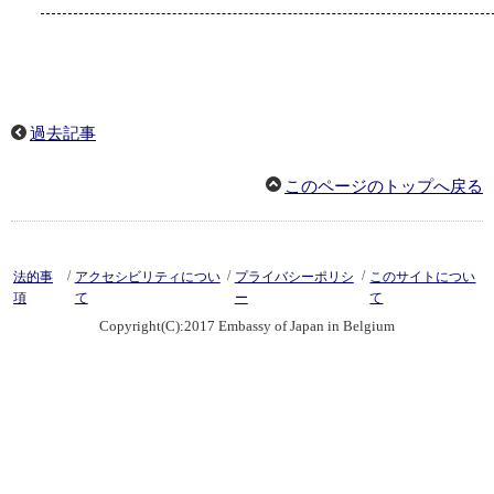
過去記事
このページのトップへ戻る
/
/
/
法的事
アクセシビリティについ
プライバシーポリシ
このサイトについ
項
て
ー
て
Copyright(C):2017 Embassy of Japan in Belgium