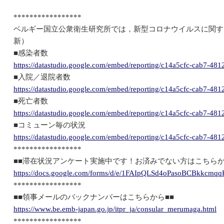
*****************
ベルギー国立公衆衛生研究所では，新型コロナウイルスに関す
新）
■感染者数
https://datastudio.google.com/embed/reporting/c14a5cfc-cab7-4
■入院／退院者数
https://datastudio.google.com/embed/reporting/c14a5cfc-cab7-
■死亡者数
https://datastudio.google.com/embed/reporting/c14a5cfc-cab7-
■コミューン毎の状況
https://datastudio.google.com/embed/reporting/c14a5cfc-cab7-4
*****************
■■滞在状況アンケート実施中です！お済みでない方はこちらか
https://docs.google.com/forms/d/e/1FAIpQLSd4oPasoBCBkkcm
*****************
■■領事メールのバックナンバーはこちらから■■
https://www.be.emb-japan.go.jp/itpr_ja/consular_merumaga.html
*****************