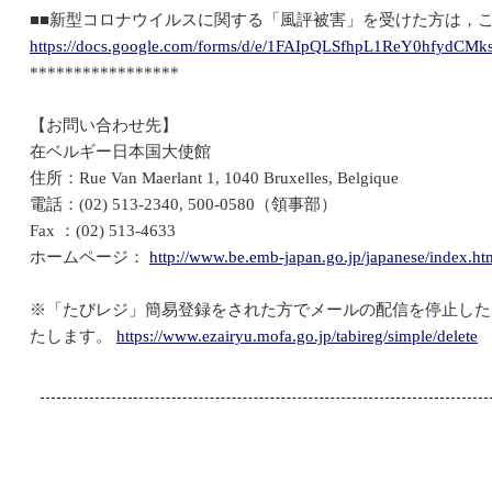
■■新型コロナウイルスに関する「風評被害」を受けた方は，こ
https://docs.google.com/forms/d/e/1FAIpQLSfhpL1ReY0hfyd
*****************
【お問い合わせ先】
在ベルギー日本国大使館
住所：Rue Van Maerlant 1, 1040 Bruxelles, Belgique
電話：(02) 513-2340, 500-0580（領事部）
Fax ：(02) 513-4633
ホームページ：
http://www.be.emb-japan.go.jp/japanese/index.ht
※「たびレジ」簡易登録をされた方でメールの配信を停止した
たします。
https://www.ezairyu.mofa.go.jp/tabireg/simple/delete