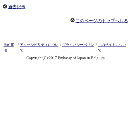
過去記事
このページのトップへ戻る
/
/
/
法的事
アクセシビリティについ
プライバシーポリシ
このサイトについ
項
て
ー
て
Copyright(C):2017 Embassy of Japan in Belgium