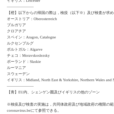
イギリス：Leicester
―――――――
【橙】以下からの帰国の際は，検疫（以下※）及び検査が求め
オーストリア：Oberosterreich
ブルガリア
クロアチア
スペイン：Aragon, Catalogne
ルクセンブルグ
ポルトガル：Algarve
チェコ：Moravskoslezsky
ポーランド：Slaskie
ルーマニア
スウェーデン
イギリス：Midland, North East & Yorkshire, Northern Wales and No
―――――――
【青】EU内、シェンゲン圏及びイギリスの他のゾーン
※検疫及び検査の実施は，共同体政府及び地域政府の権限の範囲で
coronavirus.beにて参照できる。