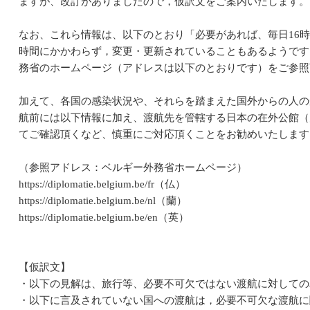
ますが、改訂がありましたので，仮訳文をご案内いたします。
なお、これら情報は、以下のとおり「必要があれば、毎日16
時間にかかわらず，変更・更新されていることもあるようです
務省のホームページ（アドレスは以下のとおりです）をご参照
加えて、各国の感染状況や、それらを踏まえた国外からの人の
航前には以下情報に加え、渡航先を管轄する日本の在外公館（
てご確認頂くなど、慎重にご対応頂くことをお勧めいたします
（参照アドレス：ベルギー外務省ホームページ）
https://diplomatie.belgium.be/fr（仏）
https://diplomatie.belgium.be/nl（蘭）
https://diplomatie.belgium.be/en（英）
【仮訳文】
・以下の見解は、旅行等、必要不可欠ではない渡航に対しての
・以下に言及されていない国への渡航は，必要不可欠な渡航に