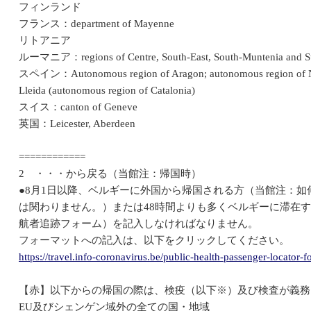
フィンランド
フランス：department of Mayenne
リトアニア
ルーマニア：regions of Centre, South-East, South-Muntenia and Su
スペイン：Autonomous region of Aragon; autonomous region of Nava
Lleida (autonomous region of Catalonia)
スイス：canton of Geneve
英国：Leicester, Aberdeen
============
2 ・・・から戻る（当館注：帰国時）
●8月1日以降、ベルギーに外国から帰国される方（当館注：
は関わりません。）または48時間よりも多くベルギーに滞在
航者追跡フォーム）を記入しなければなりません。
フォーマットへの記入は、以下をクリックしてください。
https://travel.info-coronavirus.be/public-health-passenger-locator-
【赤】以下からの帰国の際は、検疫（以下※）及び検査が義務
EU及びシェンゲン域外の全ての国・地域