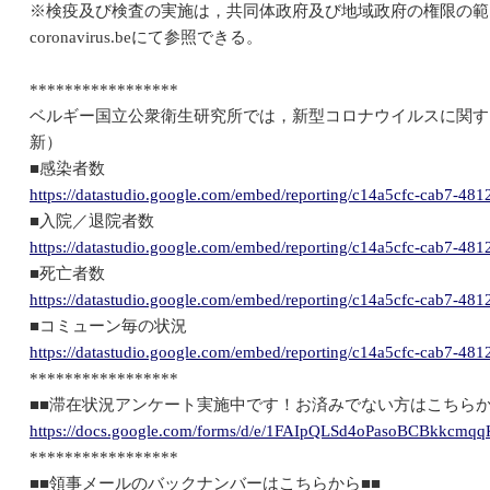
※検疫及び検査の実施は，共同体政府及び地域政府の権限の範囲で
coronavirus.beにて参照できる。
*****************
ベルギー国立公衆衛生研究所では，新型コロナウイルスに関す
新）
■感染者数
https://datastudio.google.com/embed/reporting/c14a5cfc-cab7-4
■入院／退院者数
https://datastudio.google.com/embed/reporting/c14a5cfc-cab7-
■死亡者数
https://datastudio.google.com/embed/reporting/c14a5cfc-cab7-
■コミューン毎の状況
https://datastudio.google.com/embed/reporting/c14a5cfc-cab7-4
*****************
■■滞在状況アンケート実施中です！お済みでない方はこちらか
https://docs.google.com/forms/d/e/1FAIpQLSd4oPasoBCBkkcm
*****************
■■領事メールのバックナンバーはこちらから■■