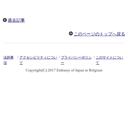
過去記事
このページのトップへ戻る
/
/
/
法的事
アクセシビリティについ
プライバシーポリシ
このサイトについ
項
て
ー
て
Copyright(C):2017 Embassy of Japan in Belgium