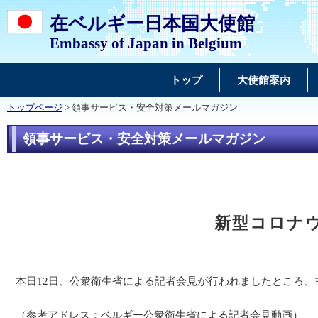
在ベルギー日本国大使館
Embassy of Japan in Belgium
トップ
大使館案内
トップページ
> 領事サービス・安全対策メールマガジン
領事サービス・安全対策メールマガジン
新型コロナ
本日12日、公衆衛生省による記者会見が行われましたところ
（参考アドレス：ベルギー公衆衛生省による記者会見動画）