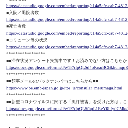
https://datastudio.google.com/embed/reporting/c14a5cfc-cab7-4
■入院／退院者数
https://datastudio.google.com/embed/reporting/c14a5cfc-cab7-4
■死亡者数
https://datastudio.google.com/embed/reporting/c14a5cfc-cab7-4
■コミューン毎の状況
https://datastudio.google.com/embed/reporting/c14a5cfc-cab7-48
*****************
■■滞在状況アンケート実施中です！お済みでない方はこちらか
https://docs.google.com/forms/d/e/1FAIpQLSd4oPasoBCBkkcm
*****************
■■領事メールのバックナンバーはこちらから■■
https://www.be.emb-japan.go.jp/itpr_ja/consular_merumaga.html
*****************
■■新型コロナウイルスに関する「風評被害」を受けた方は，こ
https://docs.google.com/forms/d/e/1FAIpQLSfhpL1ReY0hfydC
*****************