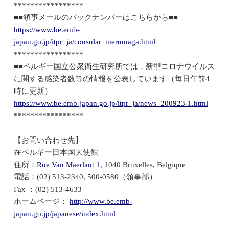
*****************
■■領事メールのバックナンバーはこちらから■■
https://www.be.emb-
japan.go.jp/itpr_ja/consular_merumaga.html
*****************
■■ベルギー国立公衆衛生研究所では，新型コロナウイルス
に関する感染者数等の情報を公表しています（毎日午前4
時に更新）
https://www.be.emb-japan.go.jp/itpr_ja/news_200923-1.html
*****************
【お問い合わせ先】
在ベルギー日本国大使館
住所：
Rue Van Maerlant 1
, 1040 Bruxelles, Belgique
電話：(02) 513-2340, 500-0580（領事部）
Fax ：(02) 513-4633
ホームページ：
http://www.be.emb-
japan.go.jp/japanese/index.html