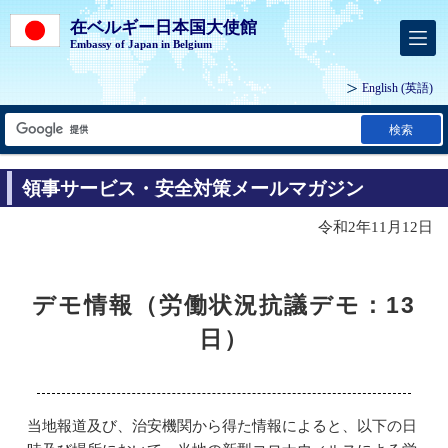
在ベルギー日本国大使館
Embassy of Japan in Belgium
English
(英語)
検索
領事サービス・安全対策メールマガジン
令和2年11月12日
デモ情報（労働状況抗議デモ：13
日）
当地報道及び、治安機関から得た情報によると、以下の日