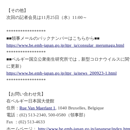
【その他】
次回の記者会見は11月25日（水）11:00～
*****************
■■領事メールのバックナンバーはこちらから■■
https://www.be.emb-japan.go.jp/itpr_ja/consular_merumaga.html
*****************
■■ベルギー国立公衆衛生研究所では，新型コロナウイルスに関
に更新）
https://www.be.emb-japan.go.jp/itpr_ja/news_200923-1.html
*****************
【お問い合わせ先】
在ベルギー日本国大使館
住所：
Rue Van Maerlant 1
, 1040 Bruxelles, Belgique
電話：(02) 513-2340, 500-0580（領事部）
Fax ：(02) 513-4633
ホームページ：
http://www.be.emb-japan.go.jp/japanese/index.htm