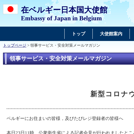
在ベルギー日本国大使館
Embassy of Japan in Belgium
トップ
大使館案内
トップページ
> 領事サービス・安全対策メールマガジン
領事サービス・安全対策メールマガジン
新型コロナ
ベルギーにお住まいの皆様，及びたびレジ登録者の皆様へ
本日23日11時、公衆衛生省による記者会見が行われましたと