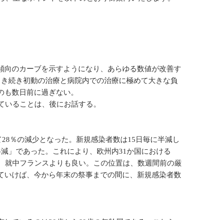
傾向のカーブを示すようになり、あらゆる数値が改善す
引き続き初動の治療と病院内での治療に極めて大きな負
のも数日前に過ぎない。
ていることは、後にお話する。
て28％の減少となった。新規感染者数は15日毎に半減し
減」であった。これにより、欧州内31か国における
し、就中フランスよりも良い。この位置は、数週間前の厳
ていけば、今から年末の祭事までの間に、新規感染者数