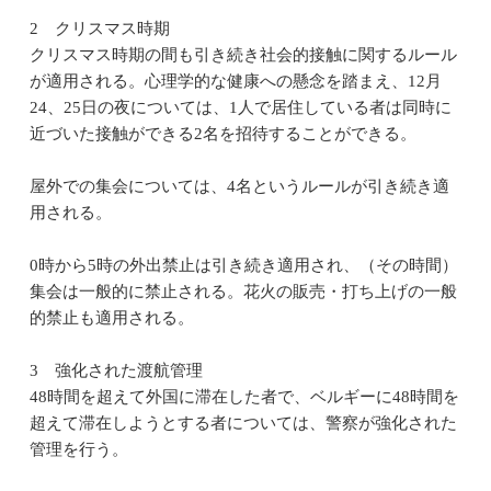
2 クリスマス時期
クリスマス時期の間も引き続き社会的接触に関するルール
が適用される。心理学的な健康への懸念を踏まえ、12月
24、25日の夜については、1人で居住している者は同時に
近づいた接触ができる2名を招待することができる。
屋外での集会については、4名というルールが引き続き適
用される。
0時から5時の外出禁止は引き続き適用され、（その時間）
集会は一般的に禁止される。花火の販売・打ち上げの一般
的禁止も適用される。
3 強化された渡航管理
48時間を超えて外国に滞在した者で、ベルギーに48時間を
超えて滞在しようとする者については、警察が強化された
管理を行う。