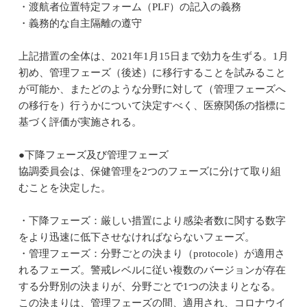
・渡航者位置特定フォーム（PLF）の記入の義務
・義務的な自主隔離の遵守
上記措置の全体は、2021年1月15日まで効力を生ずる。1月
初め、管理フェーズ（後述）に移行することを試みること
が可能か、またどのような分野に対して（管理フェーズへ
の移行を）行うかについて決定すべく、医療関係の指標に
基づく評価が実施される。
●下降フェーズ及び管理フェーズ
協調委員会は、保健管理を2つのフェーズに分けて取り組
むことを決定した。
・下降フェーズ：厳しい措置により感染者数に関する数字
をより迅速に低下させなければならないフェーズ。
・管理フェーズ：分野ごとの決まり（protocole）が適用さ
れるフェーズ。警戒レベルに従い複数のバージョンが存在
する分野別の決まりが、分野ごとで1つの決まりとなる。
この決まりは、管理フェーズの間、適用され、コロナウイ