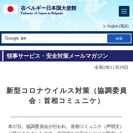
在ベルギー日本国大使館
Embassy of Japan in Belgium
English
(英語)
検索
領事サービス・安全対策メールマガジン
令和2年11月29日
新型コロナウイルス対策（協調委員
会：首相コミュニケ）
本27日、協調委員会が行われ、首相コミュニケ（声明文）