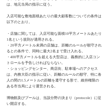
は、地元当局の指示に従う。
入店可能な敷地面積あたりの最大顧客数についての条件は
以下のとおり。
・店舗に関しては、入店可能な面積10平方メートルあたり
1名という規則が適用される。
・20平方メートル未満の店舗は、距離のルールが順守され
るとの条件で、同時に最大2名まで受け入れる。
・400平方メートルを超える大型店は、義務的に入店コン
トロールを予告しければならない。
・ショッピングセンター、商店街、駐車場へのアクセス
は、内務大臣の指示に従い、距離のルールの順守、特に各
人の間の1.5メートルの距離を遵守する形で、維持権限の
ある市当局により運営される。
博物館及びプールは、当該分野の決まり（protocole）に従
い開店する。