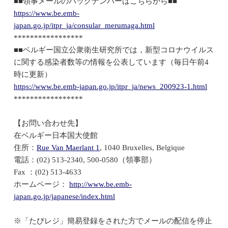
■■領事メールのバックナンバーはこちらから■■
https://www.be.emb-
japan.go.jp/itpr_ja/consular_merumaga.html
*****************
■■ベルギー国立公衆衛生研究所では，新型コロナウイルス
に関する感染者数等の情報を公表しています（毎日午前4
時に更新）
https://www.be.emb-japan.go.jp/itpr_ja/news_200923-1.html
*****************
【お問い合わせ先】
在ベルギー日本国大使館
住所：
Rue Van Maerlant 1
, 1040 Bruxelles, Belgique
電話：(02) 513-2340, 500-0580（領事部）
Fax ：(02) 513-4633
ホームページ：
http://www.be.emb-
japan.go.jp/japanese/index.html
※「たびレジ」簡易登録をされた方でメールの配信を停止