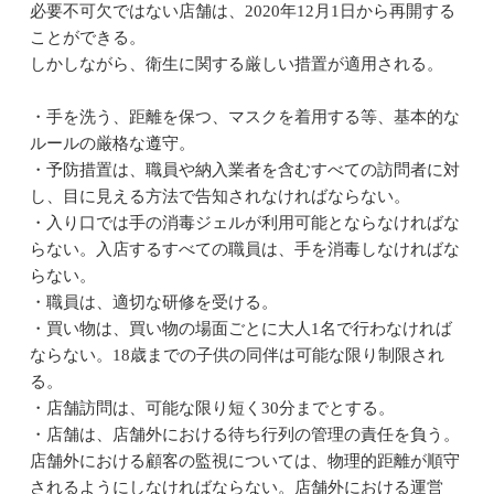
必要不可欠ではない店舗は、2020年12月1日から再開する
ことができる。
しかしながら、衛生に関する厳しい措置が適用される。
・手を洗う、距離を保つ、マスクを着用する等、基本的な
ルールの厳格な遵守。
・予防措置は、職員や納入業者を含むすべての訪問者に対
し、目に見える方法で告知されなければならない。
・入り口では手の消毒ジェルが利用可能とならなければな
らない。入店するすべての職員は、手を消毒しなければな
らない。
・職員は、適切な研修を受ける。
・買い物は、買い物の場面ごとに大人1名で行わなければ
ならない。18歳までの子供の同伴は可能な限り制限され
る。
・店舗訪問は、可能な限り短く30分までとする。
・店舗は、店舗外における待ち行列の管理の責任を負う。
店舗外における顧客の監視については、物理的距離が順守
されるようにしなければならない。店舗外における運営