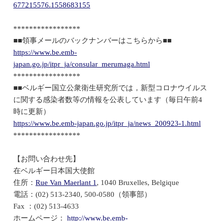
677215576.1558683155
*****************
■■領事メールのバックナンバーはこちらから■■
https://www.be.emb-
japan.go.jp/itpr_ja/consular_merumaga.html
*****************
■■ベルギー国立公衆衛生研究所では，新型コロナウイルス
に関する感染者数等の情報を公表しています（毎日午前4
時に更新）
https://www.be.emb-japan.go.jp/itpr_ja/news_200923-1.html
*****************
【お問い合わせ先】
在ベルギー日本国大使館
住所：
Rue Van Maerlant 1
, 1040 Bruxelles, Belgique
電話：(02) 513-2340, 500-0580（領事部）
Fax ：(02) 513-4633
ホームページ：
http://www.be.emb-