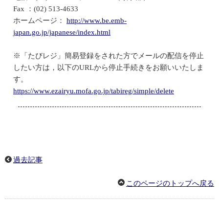
Fax ：(02) 513-4633
ホームページ：
http://www.be.emb-
japan.go.jp/japanese/index.html
※「たびレジ」簡易登録をされた方でメールの配信を停止
したい方は，以下のURLから停止手続きをお願いいたしま
す。
https://www.ezairyu.mofa.go.jp/tabireg/simple/delete
過去記事
このページのトップへ戻る