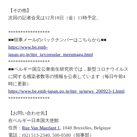
【その他】
次回の記者会見は12月18日（金）11時予定。
*****************
■■領事メールのバックナンバーはこちらから■■
https://www.be.emb-
japan.go.jp/itpr_ja/consular_merumaga.html
*****************
■■ベルギー国立公衆衛生研究所では，新型コロナウイルス
に関する感染者数等の情報を公表しています（毎日午前4
時に更新）
https://www.be.emb-japan.go.jp/itpr_ja/news_200923-1.html
*****************
【お問い合わせ先】
在ベルギー日本国大使館
住所：
Rue Van Maerlant 1
, 1040 Bruxelles, Belgique
電話：(02) 513-2340, 500-0580（領事部）