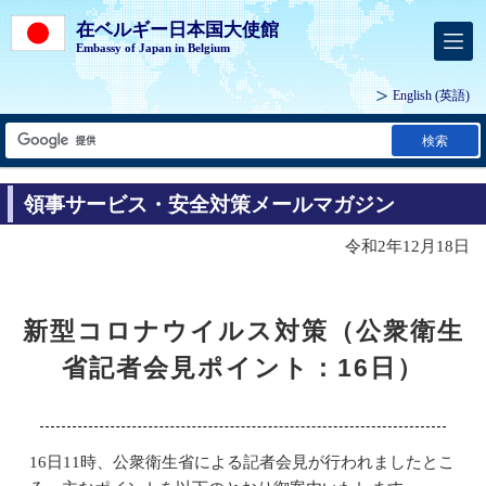
在ベルギー日本国大使館
Embassy of Japan in Belgium
English
(英語)
検索
領事サービス・安全対策メールマガジン
令和2年12月18日
新型コロナウイルス対策（公衆衛生
省記者会見ポイント：16日）
16日11時、公衆衛生省による記者会見が行われましたとこ