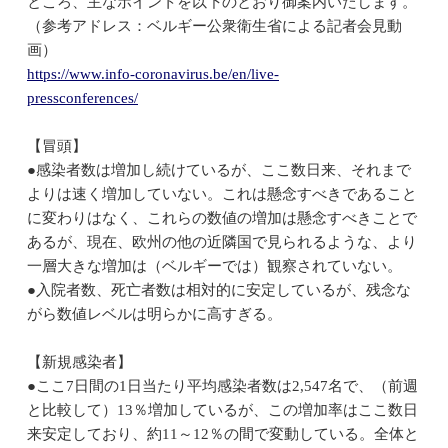
ところ、主なポイントを以下のとおり御案内いたします。
（参考アドレス：ベルギー公衆衛生省による記者会見動
画）
https://www.info-coronavirus.be/en/live-
pressconferences/
【冒頭】
●感染者数は増加し続けているが、ここ数日来、それまで
よりは速く増加していない。これは懸念すべきであること
に変わりはなく、これらの数値の増加は懸念すべきことで
あるが、現在、欧州の他の近隣国で見られるような、より
一層大きな増加は（ベルギーでは）観察されていない。
●入院者数、死亡者数は相対的に安定しているが、残念な
がら数値レベルは明らかに高すぎる。
【新規感染者】
●ここ7日間の1日当たり平均感染者数は2,547名で、（前週
と比較して）13％増加しているが、この増加率はここ数日
来安定しており、約11～12％の間で変動している。全体と