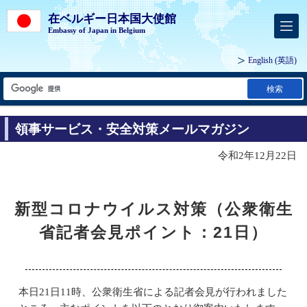
在ベルギー日本国大使館
Embassy of Japan in Belgium
English
(英語)
検索
領事サービス・安全対策メールマガジン
令和2年12月22日
新型コロナウイルス対策（公衆衛生
省記者会見ポイント：21日）
本日21日11時、公衆衛生省による記者会見が行われました