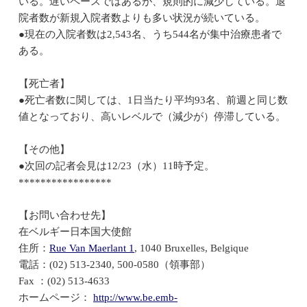
いる。遅いペースではあるが、規則的に減少している。退
院者数が新規入院者数よりも多い状況が続いている。
●現在の入院者数は2,543名、うち544名が集中治療患者で
ある。
【死亡者】
●死亡者数に関しては、1日当たり平均93名、前週と同じ数
値となっており、高いレベルで（減少が）停滞している。
【その他】
●次回の記者会見は12/23（水）11時予定。
*****************
【お問い合わせ先】
在ベルギー日本国大使館
住所：
Rue Van Maerlant 1
, 1040 Bruxelles, Belgique
電話：(02) 513-2340, 500-0580（領事部）
Fax ：(02) 513-4633
ホームページ：
http://www.be.emb-