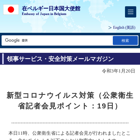
在ベルギー日本国大使館
Embassy of Japan in Belgium
English
(英語)
検索
領事サービス・安全対策メールマガジン
令和3年1月20日
新型コロナウイルス対策（公衆衛生
省記者会見ポイント：19日）
本日11時、公衆衛生省による記者会見が行われましたとこ