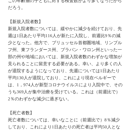
この年齢層の子どもに対する検査数がより多くなったから
だろう。
【新規入院者数】
新規入院者数については、緩やかに減少を続けており、先
週は1日あたり平均116人が新たに入院し、前週比9％の減
少となった。他方で、ブリュッセル首都圏地域、リンブル
フ州、東フランダース州、ブラバン・ワロン州といった一
部の州や地域においては、新規入院者数のわずかな増加が
見られることに留意する必要がある。幸い、より多くの人
が退院するようになっており、先週については1日あたり
平均130人が退院しており、これにより現在ベルギーで
は、1，974人が新型コロナウイルスにより入院中で、その
うち369人が集中治療を受けている。これは（前週比で）
2％のわずかな減少に過ぎない。
【死亡者数】
死亡者数については、幸いなことに（前週比で）8％減少
しており、これにより1日あたりの死亡者は平均50人とな