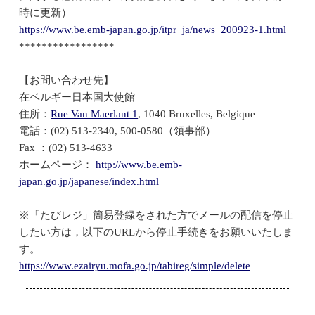
時に更新）
https://www.be.emb-japan.go.jp/itpr_ja/news_200923-1.html
*****************
【お問い合わせ先】
在ベルギー日本国大使館
住所：
Rue Van Maerlant 1
, 1040 Bruxelles, Belgique
電話：(02) 513-2340, 500-0580（領事部）
Fax ：(02) 513-4633
ホームページ：
http://www.be.emb-
japan.go.jp/japanese/index.html
※「たびレジ」簡易登録をされた方でメールの配信を停止
したい方は，以下のURLから停止手続きをお願いいたしま
す。
https://www.ezairyu.mofa.go.jp/tabireg/simple/delete