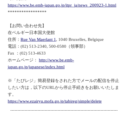
https://www.be.emb-japan.go.jp/itpr_ja/news_200923-1.html
*****************
【お問い合わせ先】
在ベルギー日本国大使館
住所：
Rue Van Maerlant 1
, 1040 Bruxelles, Belgique
電話：(02) 513-2340, 500-0580（領事部）
Fax ：(02) 513-4633
ホームページ：
http://www.be.emb-
japan.go.jp/japanese/index.html
※「たびレジ」簡易登録をされた方でメールの配信を停止
したい方は，以下のURLから停止手続きをお願いいたしま
す。
https://www.ezairyu.mofa.go.jp/tabireg/simple/delete