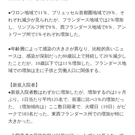
●ワロン地域で11％、ブリュッセル首都圏地域で29％、そ
れぞれ減少が見られたが、フランダース地域では2％増加
し、リンブルフ州で9％、西フランダース地域で8％、アン
トワープ州で3％それぞれ増加した。
●年齢層によって感染の大きさが異なり、比較的良いニュ
ースは、感染が深刻だった80歳以上で持続して20％減少し
たことだが、10歳以下では11％増加した。フランダース地
域での増加は主に子供と労働人口に関係する。
【新規入院者】
●新規入院者数はわずかに増加したが、増加するのは1ヶ月
ぶり。1日当たり平均125名で、前週に比べ3％の増加だっ
た。（増加傾向は）ここ数日顕著で、火曜日（19日）がピ
ークで183名だった。東西フランダース州での増加が特に
大きかった。