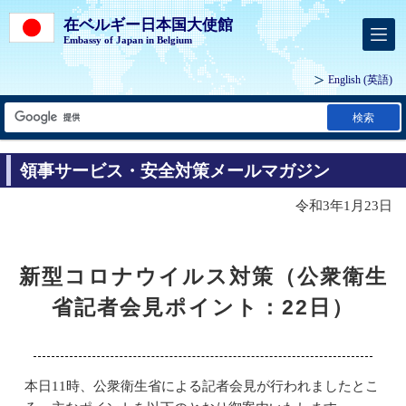
在ベルギー日本国大使館
Embassy of Japan in Belgium
English
(英語)
検索
領事サービス・安全対策メールマガジン
令和3年1月23日
新型コロナウイルス対策（公衆衛生
省記者会見ポイント：22日）
本日11時、公衆衛生省による記者会見が行われましたとこ